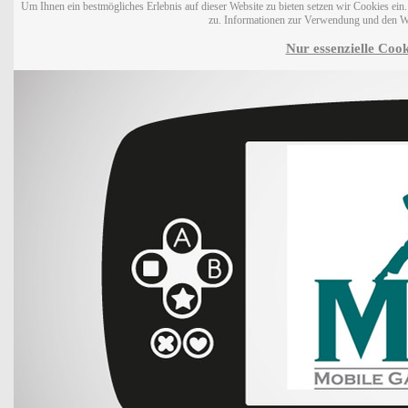
Um Ihnen ein bestmögliches Erlebnis auf dieser Website zu bieten setzen wir Cookies ei
zu. Informationen zur Verwendung und den W
Nur essenzielle Cook