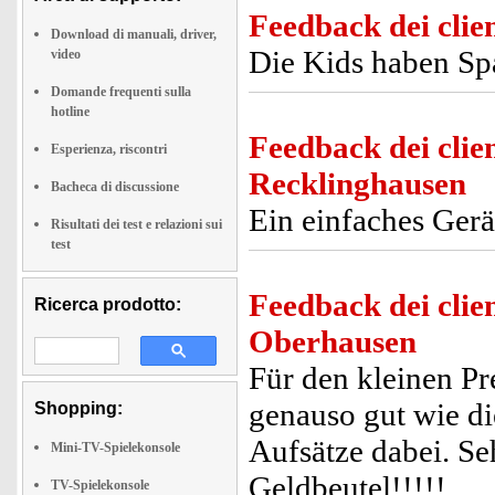
Feedback dei clien
Download di manuali, driver,
Die Kids haben Spa
video
Domande frequenti sulla
hotline
Feedback dei clien
Esperienza, riscontri
Recklinghausen
Bacheca di discussione
Ein einfaches Gerä
Risultati dei test e relazioni sui
test
Feedback dei clien
Ricerca prodotto:
Oberhausen
Für den kleinen Pre
genauso gut wie di
Shopping:
Aufsätze dabei. Se
Mini-TV-Spielekonsole
Geldbeutel!!!!!
TV-Spielekonsole