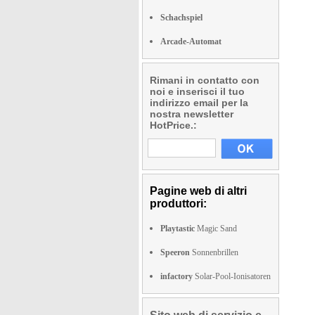
Schachspiel
Arcade-Automat
Rimani in contatto con
noi e inserisci il tuo
indirizzo email per la
nostra newsletter
HotPrice.:
Pagine web di altri
produttori:
Playtastic
Magic Sand
Speeron
Sonnenbrillen
infactory
Solar-Pool-Ionisatoren