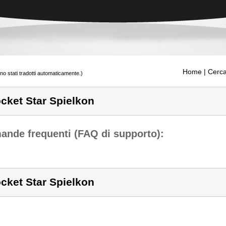
Home
| Cerca
ono stati tradotti automaticamente.)
cket Star Spielkon
nde frequenti (FAQ di supporto):
cket Star Spielkon