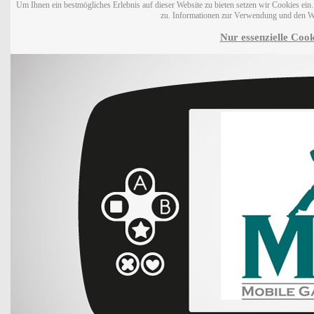
Um Ihnen ein bestmögliches Erlebnis auf dieser Website zu bieten setzen wir Cookies ei
zu. Informationen zur Verwendung und den W
Nur essenzielle Cook