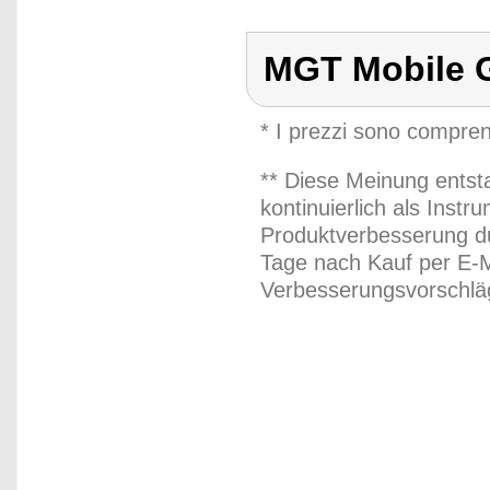
MGT Mobile 
* I prezzi sono compren
** Diese Meinung entst
kontinuierlich als Inst
Produktverbesserung du
Tage nach Kauf per E-M
Verbesserungsvorschläg