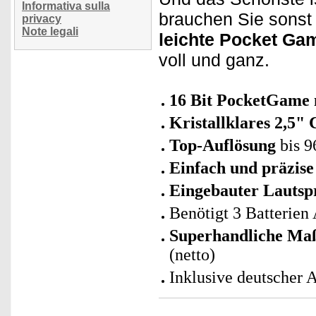
Informativa sulla
brauchen Sie sonst
privacy
Note legali
leichte Pocket Ga
voll und ganz.
16 Bit PocketGame m
Kristallklares 2,5" 
Top-Auflösung
bis 9
Einfach und präzise
Eingebauter Lautsp
Benötigt 3 Batterien 
Superhandliche Ma
(netto)
Inklusive deutscher 