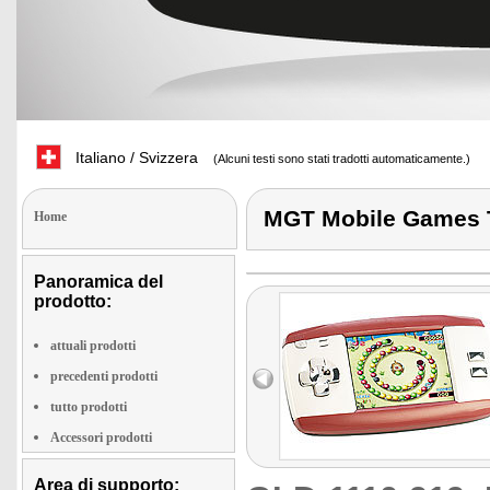
Italiano / Svizzera
(Alcuni testi sono stati tradotti automaticamente.)
MGT Mobile Games 
Home
Panoramica del
prodotto:
attuali prodotti
precedenti prodotti
tutto prodotti
Accessori prodotti
Area di supporto: