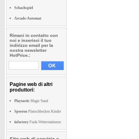
Schachspiel
Arcade-Automat
Rimani in contatto con
noi e inserisci il tuo
indirizzo email per la
nostra newsletter
HotPrice.:
Pagine web di altri
produttori:
Playtastic
Magic Sand
Speeron
Planschbecken Kinder
infactory
Funk-Wetterstationen