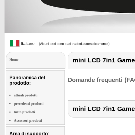
Italiano
(Alcuni testi sono stati tradotti automaticamente.)
mini LCD 7in1 Game
Home
Panoramica del
Domande frequenti (FA
prodotto:
attuali prodotti
precedenti prodotti
mini LCD 7in1 Game
tutto prodotti
Accessori prodotti
Area di supporto: