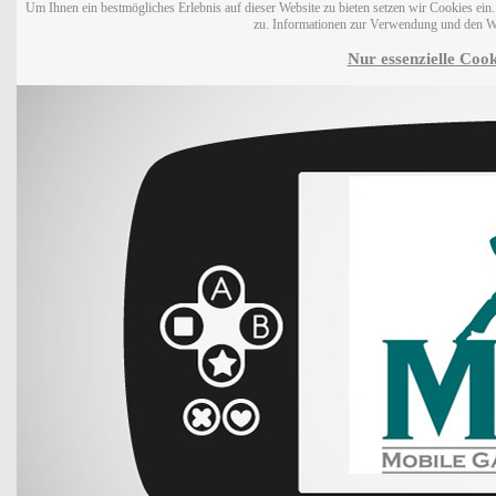
Um Ihnen ein bestmögliches Erlebnis auf dieser Website zu bieten setzen wir Cookies ei
zu. Informationen zur Verwendung und den W
Nur essenzielle Cook