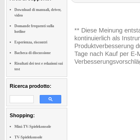
Download di manuali, driver,
video
Domande frequenti sulla
** Diese Meinung entst
hotline
kontinuierlich als Inst
Esperienza, riscontri
Produktverbesserung du
Tage nach Kauf per E-M
Bacheca di discussione
Verbesserungsvorschläg
Risultati dei test e relazioni sui
test
Ricerca prodotto:
Shopping:
Mini-TV-Spielekonsole
TV-Spielekonsole