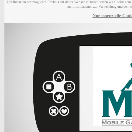
Um Ihnen ein bestmögliches Erlebnis auf dieser Website zu bieten setzen wir Cookies ei
zu. Informationen zur Verwendung und den W
Nur essenzielle Cook