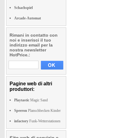
Schachspiel
Arcade-Automat
Rimani in contatto con
noi e inserisci il tuo
indirizzo email per la
nostra newsletter
HotPrice.:
Pagine web di altri
produttori:
Playtastic
Magic Sand
Speeron
Planschbecken Kinder
infactory
Funk-Wetterstationen