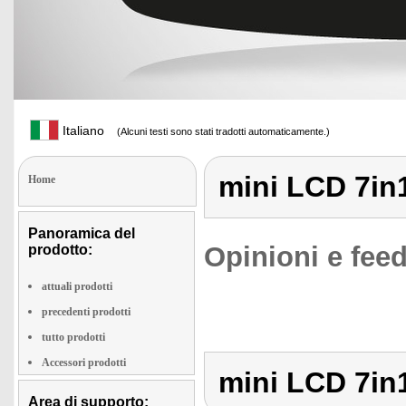
Italiano
(Alcuni testi sono stati tradotti automaticamente.)
mini LCD 7i
Home
Panoramica del
Opinioni e feed
prodotto:
attuali prodotti
precedenti prodotti
tutto prodotti
Accessori prodotti
mini LCD 7i
Area di supporto: