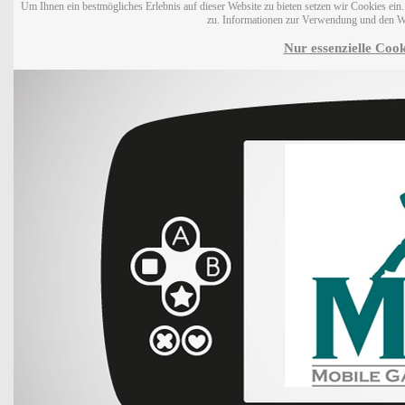
Um Ihnen ein bestmögliches Erlebnis auf dieser Website zu bieten setzen wir Cookies ei
zu. Informationen zur Verwendung und den W
Nur essenzielle Cook