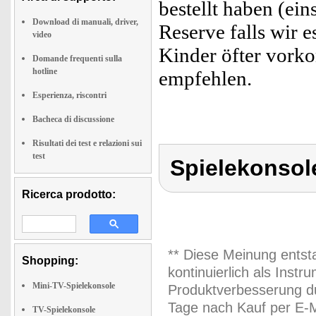
bestellt haben (ei
Download di manuali, driver,
Reserve falls wir e
video
Kinder öfter vork
Domande frequenti sulla
hotline
empfehlen.
Esperienza, riscontri
Bacheca di discussione
Risultati dei test e relazioni sui
test
Spielekonsol
Ricerca prodotto:
** Diese Meinung entst
Shopping:
kontinuierlich als Inst
Mini-TV-Spielekonsole
Produktverbesserung du
Tage nach Kauf per E-M
TV-Spielekonsole