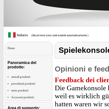
Italiano
(Alcuni testi sono stati tradotti automaticamente.)
Spielekonsol
Home
Panoramica del
Opinioni e feed
prodotto:
attuali prodotti
Feedback dei clien
precedenti prodotti
Die Gamekonsole ha
tutto prodotti
weil es wirklich g
Accessori prodotti
hatten waren wir so
Area di supporto: