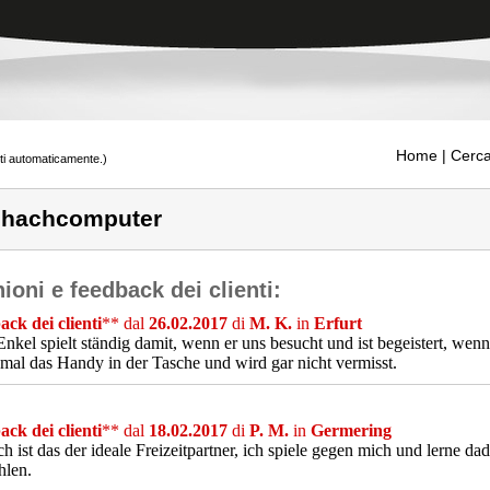
Home
| Cerca
tti automaticamente.)
hachcomputer
ioni e feedback dei clienti:
ck dei clienti
** dal
26.02.2017
di
M. K.
in
Erfurt
nkel spielt ständig damit, wenn er uns besucht und ist begeistert, wenn
mal das Handy in der Tasche und wird gar nicht vermisst.
ck dei clienti
** dal
18.02.2017
di
P. M.
in
Germering
ch ist das der ideale Freizeitpartner, ich spiele gegen mich und lerne da
hlen.