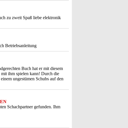
ch zu zweit Spaß liebe elektronik
ch Betriebsanleitung
dgerechten Buch hat er mit diesem
mit ihm spielen kann! Durch die
ei einem ungestümen Schubs auf den
IEN
uten Schachpartner gefunden. Ihm