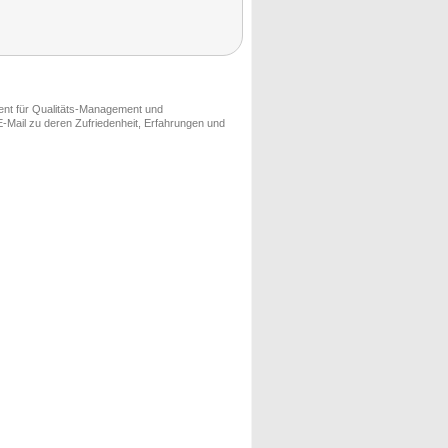
ment für Qualitäts-Management und
-Mail zu deren Zufriedenheit, Erfahrungen und