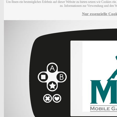
Um Ihnen ein bestmögliches Erlebnis auf dieser Website zu bieten setzen wir Cookies ei
zu. Informationen zur Verwendung und den W
Nur essenzielle Cook