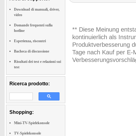
Download di manuali, driver,
video
Domande frequenti sulla
** Diese Meinung entst
hotline
kontinuierlich als Inst
Esperienza, riscontri
Produktverbesserung du
Tage nach Kauf per E-M
Bacheca di discussione
Verbesserungsvorschläg
Risultati dei test e relazioni sui
test
Ricerca prodotto:
Shopping:
Mini-TV-Spielekonsole
TV-Spielekonsole