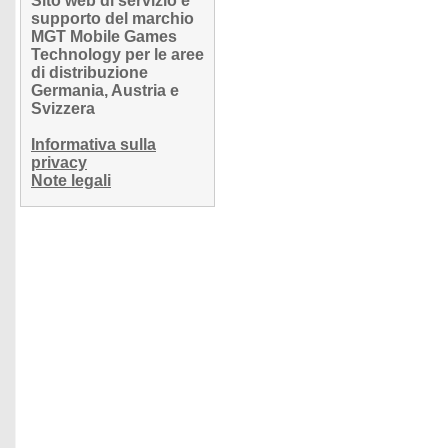
Sito web di servizio e
supporto del marchio
MGT Mobile Games
Technology per le aree
di distribuzione
Germania, Austria e
Svizzera
Informativa sulla
privacy
Note legali