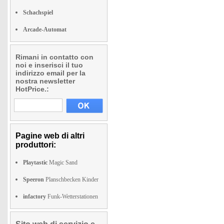
Schachspiel
Arcade-Automat
Rimani in contatto con
noi e inserisci il tuo
indirizzo email per la
nostra newsletter
HotPrice.:
Pagine web di altri
produttori:
Playtastic
Magic Sand
Speeron
Planschbecken Kinder
infactory
Funk-Wetterstationen