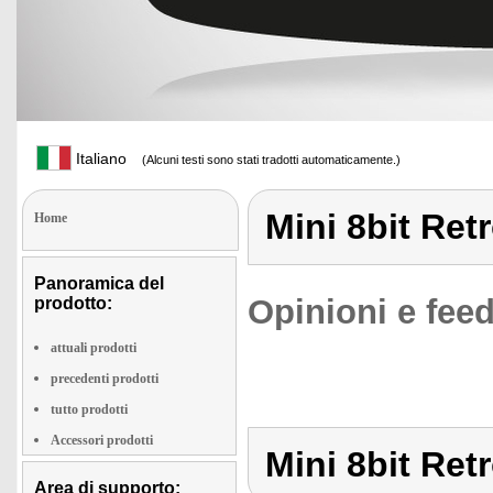
Italiano
(Alcuni testi sono stati tradotti automaticamente.)
Mini 8bit Ret
Home
Panoramica del
Opinioni e feed
prodotto:
attuali prodotti
precedenti prodotti
tutto prodotti
Accessori prodotti
Mini 8bit Ret
Area di supporto: