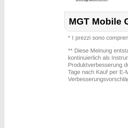
MGT Mobile 
* I prezzi sono compren
** Diese Meinung entst
kontinuierlich als Inst
Produktverbesserung du
Tage nach Kauf per E-M
Verbesserungsvorschläg