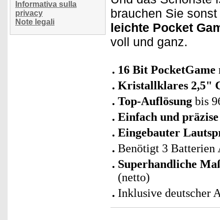
Informativa sulla
brauchen Sie sonst
privacy
Note legali
leichte Pocket Ga
voll und ganz.
16 Bit PocketGame m
Kristallklares 2,5" 
Top-Auflösung
bis 9
Einfach und präzise
Eingebauter Lautsp
Benötigt 3 Batterien 
Superhandliche Ma
(netto)
Inklusive deutscher 