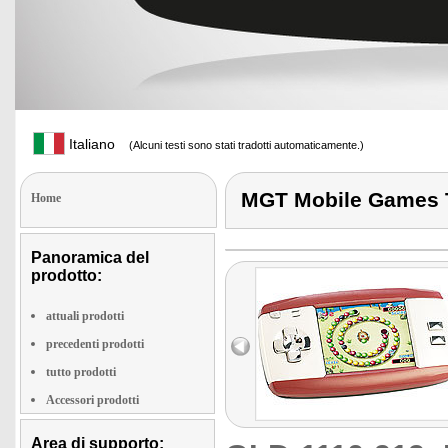
Italiano
(Alcuni testi sono stati tradotti automaticamente.)
MGT Mobile Games 
Home
Panoramica del
prodotto:
attuali prodotti
precedenti prodotti
tutto prodotti
Accessori prodotti
Area di supporto: