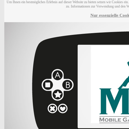
Um Ihnen ein bestmögliches Erlebnis auf dieser Website zu bieten setzen wir Cookies ei
zu. Informationen zur Verwendung und den W
Nur essenzielle Cook