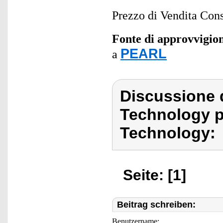
Prezzo di Vendita Cons
Fonte di approvvigi
PEARL
a
Discussione 
Technology 
Technology:
Seite: [1]
Beitrag schreiben:
Benutzername: