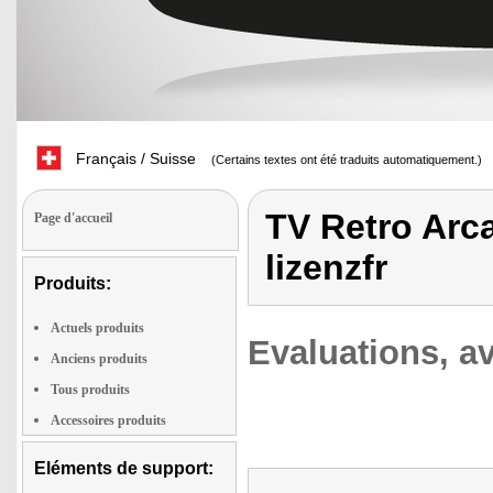
Français / Suisse
(Certains textes ont été traduits automatiquement.)
TV Retro Arca
Page d'accueil
lizenzfr
Produits:
Actuels produits
Evaluations, av
Anciens produits
Tous produits
Accessoires produits
Eléments de support: