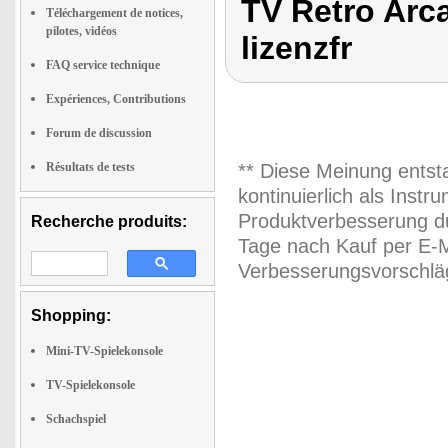
TV Retro Arca
Téléchargement de notices,
pilotes, vidéos
lizenzfr
FAQ service technique
Expériences, Contributions
Forum de discussion
Résultats de tests
** Diese Meinung entst
kontinuierlich als Inst
Produktverbesserung du
Recherche produits:
Tage nach Kauf per E-M
Verbesserungsvorschläg
Shopping:
Mini-TV-Spielekonsole
TV-Spielekonsole
Schachspiel