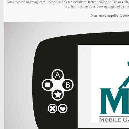
Um Ihnen ein bestmögliches Erlebnis auf dieser Website zu bieten setzen wir Cookies ei
zu. Informationen zur Verwendung und den W
Nur essenzielle Cook