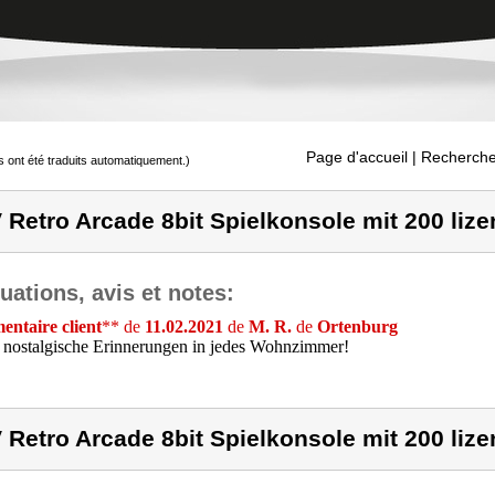
Page d'accueil
| Recherche
s ont été traduits automatiquement.)
 Retro Arcade 8bit Spielkonsole mit 200 lize
uations, avis et notes:
ntaire client
** de
11.02.2021
de
M. R.
de
Ortenburg
 nostalgische Erinnerungen in jedes Wohnzimmer!
 Retro Arcade 8bit Spielkonsole mit 200 lize