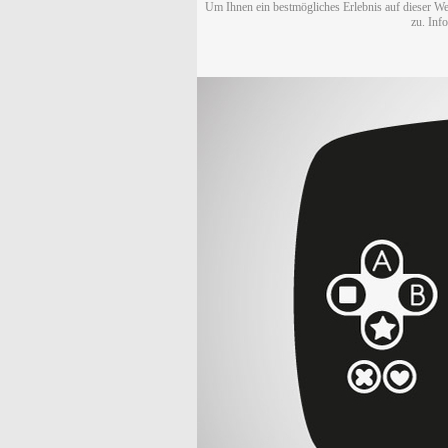
Um Ihnen ein bestmögliches Erlebnis auf dieser We
zu. Inf