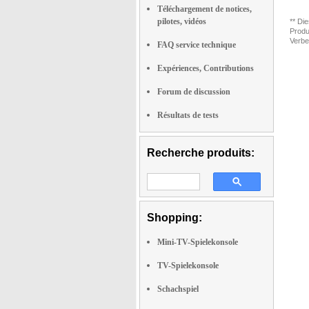
Téléchargement de notices,
pilotes, vidéos
** Di
Produ
Verbe
FAQ service technique
Expériences, Contributions
Forum de discussion
Résultats de tests
Recherche produits:
Shopping:
Mini-TV-Spielekonsole
TV-Spielekonsole
Schachspiel