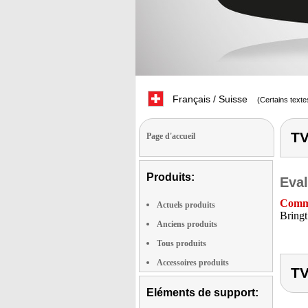
Français / Suisse
(Certains texte
TV
Page d'accueil
Produits:
Eval
Comme
Actuels produits
Bringt
Anciens produits
Tous produits
Accessoires produits
TV
Eléments de support: