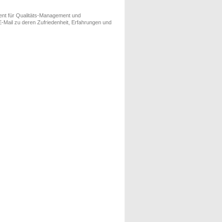
ment für Qualitäts-Management und
-Mail zu deren Zufriedenheit, Erfahrungen und