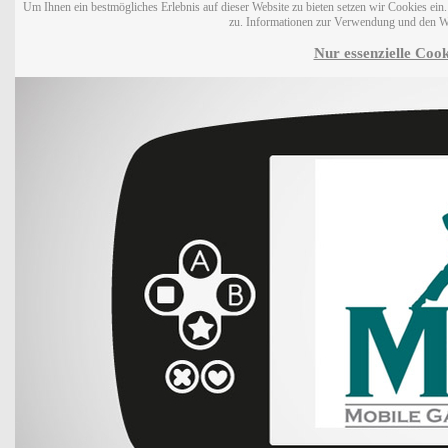
Um Ihnen ein bestmögliches Erlebnis auf dieser Website zu bieten setzen wir Cookies ei
zu. Informationen zur Verwendung und den W
Nur essenzielle Cook