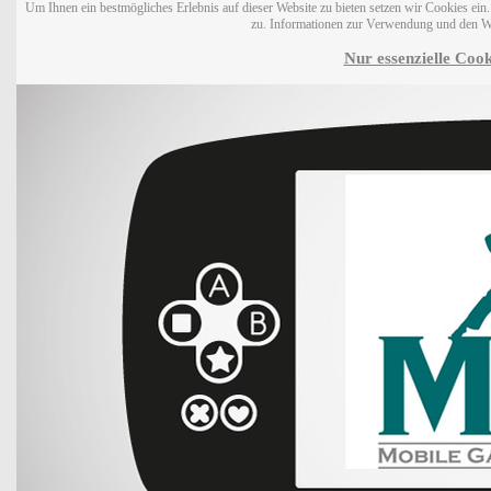
Um Ihnen ein bestmögliches Erlebnis auf dieser Website zu bieten setzen wir Cookies ei
zu. Informationen zur Verwendung und den W
Nur essenzielle Cook