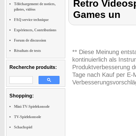
Retro Videosp
Téléchargement de notices,
pilotes, vidéos
Games un
FAQ service technique
Expériences, Contributions
Forum de discussion
Résultats de tests
** Diese Meinung entst
kontinuierlich als Inst
Produktverbesserung du
Recherche produits:
Tage nach Kauf per E-M
Verbesserungsvorschläg
Shopping:
Mini-TV-Spielekonsole
TV-Spielekonsole
Schachspiel