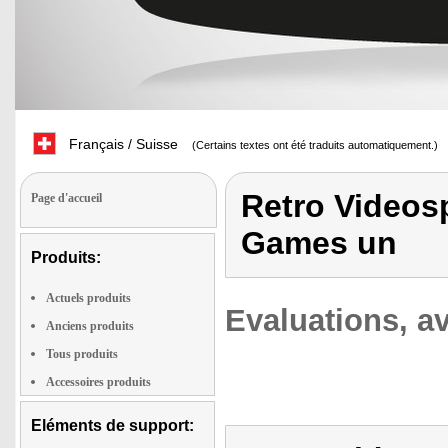
Français / Suisse
(Certains textes ont été traduits automatiquement.)
Retro Videosp
Page d'accueil
Games un
Produits:
Actuels produits
Evaluations, av
Anciens produits
Tous produits
Accessoires produits
Eléments de support: