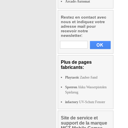
Arcade-Automat
Restez en contact avec
nous et indiquez votre
adresse mail pour
recevoir notre
newsletter:
Plus de pages
fabricants:
Playtastic
Zauber-Sand
Speeron
Akku Wasserpistolen
Spielzeug
infactory
UV-Schutz Fenster
Site de service et
support de la marque