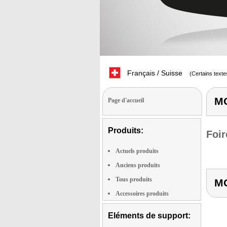
Français / Suisse
(Certains texte
MG
Page d'accueil
Produits:
Foir
Actuels produits
Anciens produits
Tous produits
MG
Accessoires produits
Eléments de support: