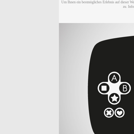
Um Ihnen ein bestmögliches Erlebnis auf dieser We
zu. Inf