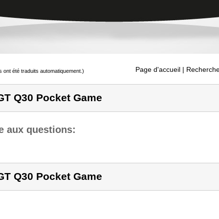
Page d'accueil
| Recherche
s ont été traduits automatiquement.)
T Q30 Pocket Game
e aux questions:
T Q30 Pocket Game