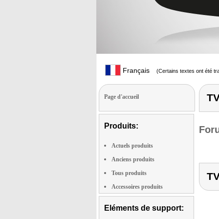
Français
(Certains textes ont été t
TV
Page d'accueil
Produits:
Foru
Actuels produits
Anciens produits
Tous produits
TV
Accessoires produits
Eléments de support: