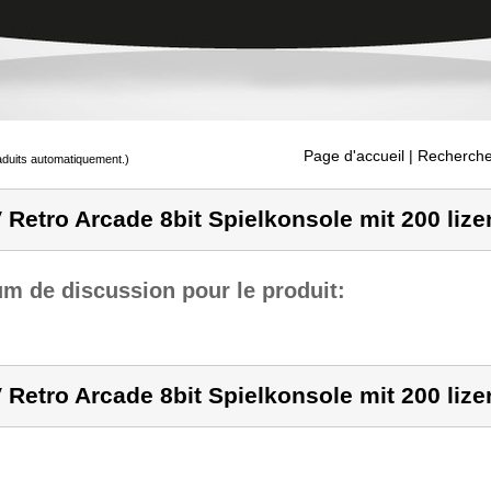
Page d'accueil
| Recherche
raduits automatiquement.)
 Retro Arcade 8bit Spielkonsole mit 200 lize
m de discussion pour le produit:
 Retro Arcade 8bit Spielkonsole mit 200 lize