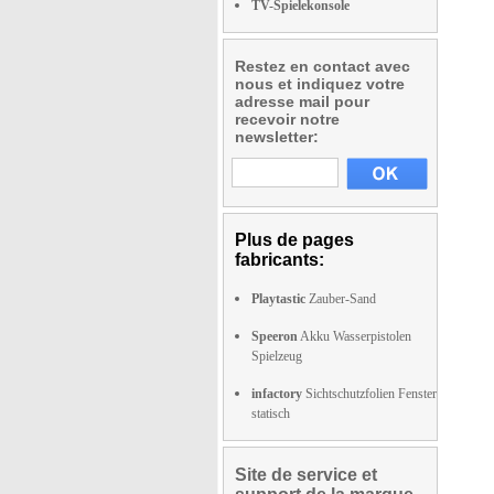
TV-Spielekonsole
Restez en contact avec
nous et indiquez votre
adresse mail pour
recevoir notre
newsletter:
Plus de pages
fabricants:
Playtastic
Zauber-Sand
Speeron
Akku Wasserpistolen
Spielzeug
infactory
Sichtschutzfolien Fenster
statisch
Site de service et