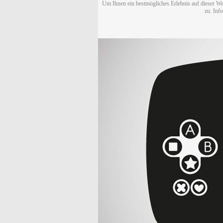
Um Ihnen ein bestmögliches Erlebnis auf dieser We
zu. Inf