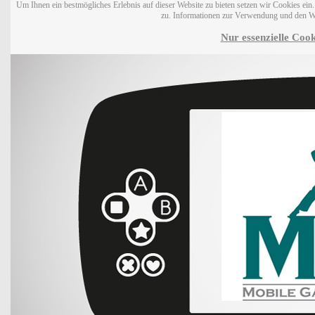
Um Ihnen ein bestmögliches Erlebnis auf dieser Website zu bieten setzen wir Cookies ei
zu. Informationen zur Verwendung und den W
Nur essenzielle Cook