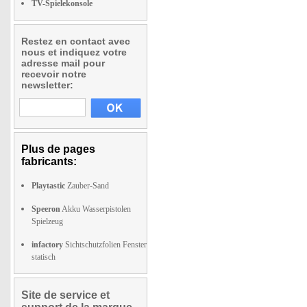
TV-Spielekonsole
Restez en contact avec
nous et indiquez votre
adresse mail pour
recevoir notre
newsletter:
Plus de pages
fabricants:
Playtastic
Zauber-Sand
Speeron
Akku Wasserpistolen
Spielzeug
infactory
Sichtschutzfolien Fenster
statisch
Site de service et