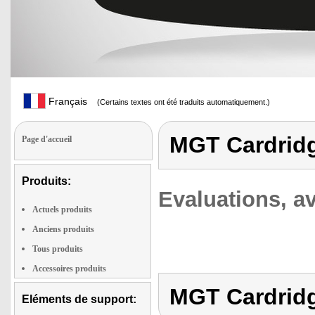
Français
(Certains textes ont été traduits automatiquement.)
MGT Cardridg
Page d'accueil
Produits:
Evaluations, av
Actuels produits
Anciens produits
Tous produits
Accessoires produits
MGT Cardridg
Eléments de support: