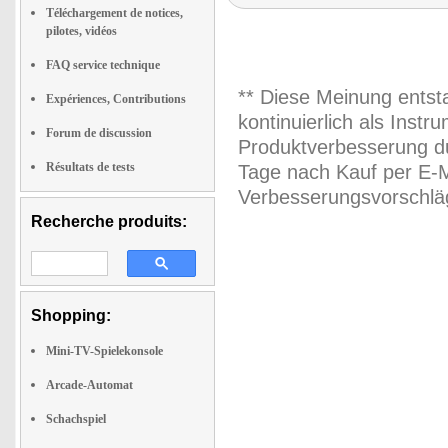
Téléchargement de notices,
pilotes, vidéos
FAQ service technique
** Diese Meinung entst
Expériences, Contributions
kontinuierlich als Inst
Forum de discussion
Produktverbesserung du
Résultats de tests
Tage nach Kauf per E-M
Verbesserungsvorschläg
Recherche produits:
Shopping:
Mini-TV-Spielekonsole
Arcade-Automat
Schachspiel