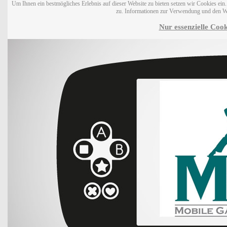
Um Ihnen ein bestmögliches Erlebnis auf dieser Website zu bieten setzen wir Cookies ei
zu. Informationen zur Verwendung und den W
Nur essenzielle Cook