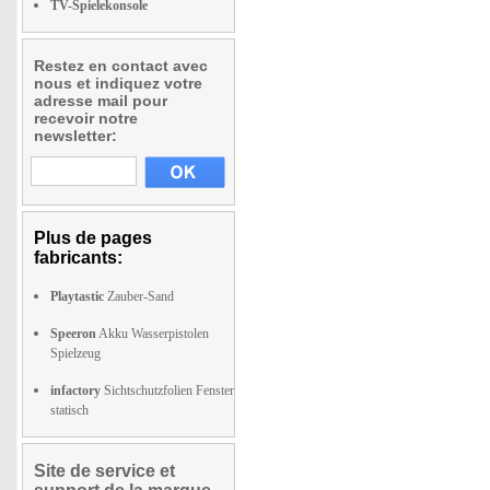
TV-Spielekonsole
Restez en contact avec
nous et indiquez votre
adresse mail pour
recevoir notre
newsletter:
Plus de pages
fabricants:
Playtastic
Zauber-Sand
Speeron
Akku Wasserpistolen
Spielzeug
infactory
Sichtschutzfolien Fenster
statisch
Site de service et