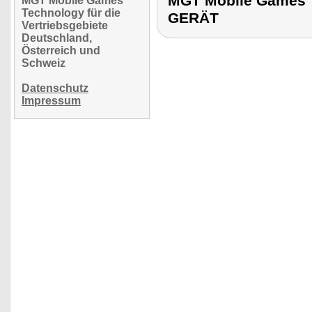
MGT Mobile Games 
MGT Mobile Games
Technology für die
GERÄT
Vertriebsgebiete
Deutschland,
Österreich und
Schweiz
Datenschutz
Impressum