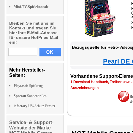
Mini-TV-Spielekonsole
F
S
Bleiben Sie mit uns im
Kontakt und tragen Sie
hier Ihre E-Mail-Adresse
für unsere HotPrice-Mail
ein:
Bezugsquelle für
Retro-Videosp
Pearl DE 
Mehr Hersteller-
Seiten:
Vorhandene Support-Eleme
1 Download Handbuch, Treiber usw.
Playtastic
Spielzeug
Auszeichnungen
Speeron
Sonnenbrillen
S
B
infactory
UV-Schutz Fenster
Service- & Support-
Website der Marke