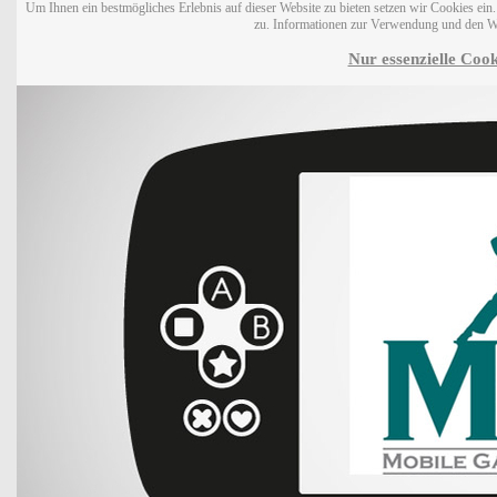
Um Ihnen ein bestmögliches Erlebnis auf dieser Website zu bieten setzen wir Cookies ei
zu. Informationen zur Verwendung und den W
Nur essenzielle Cook