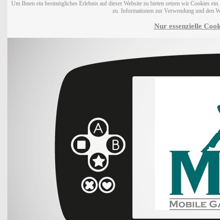
Um Ihnen ein bestmögliches Erlebnis auf dieser Website zu bieten setzen wir Cookies ei
zu. Informationen zur Verwendung und den W
Nur essenzielle Cook