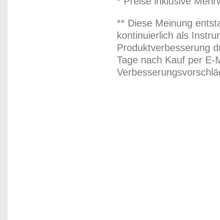
* Preise inklusive Meh
** Diese Meinung entst
kontinuierlich als Inst
Produktverbesserung du
Tage nach Kauf per E-M
Verbesserungsvorschläg