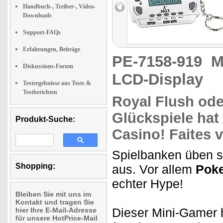
Handbuch-, Treiber-, Video-
Downloads
Support-FAQs
Erfahrungen, Beiträge
PE-7158-919
M
Diskussions-Forum
LCD-Display
Testergebnisse aus Tests &
Testberichten
Royal Flush
od
Glückspiele hat
Produkt-Suche:
Casino! Faites v
Spielbanken üben s
Shopping:
aus. Vor allem
Poke
echter Hype!
Bleiben Sie mit uns im
Kontakt und tragen Sie
Dieser Mini-Gamer 
hier Ihre E-Mail-Adresse
für unsere HotPrice-Mail