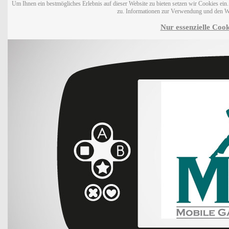
Um Ihnen ein bestmögliches Erlebnis auf dieser Website zu bieten setzen wir Cookies ei
zu. Informationen zur Verwendung und den W
Nur essenzielle Cook