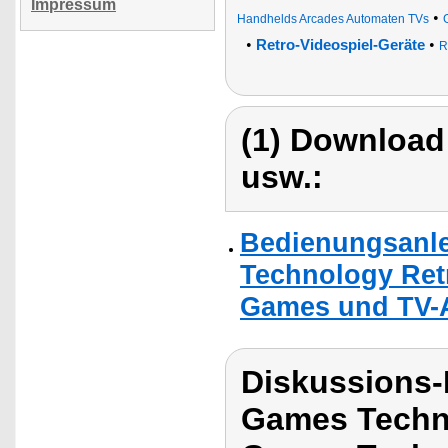
Impressum
•
Handhelds Arcades Automaten TVs
•
•
Retro-Videospiel-Geräte
R
(1) Download
usw.:
Bedienungsanle
Technology Retr
Games und TV-
Diskussions
Games Techn