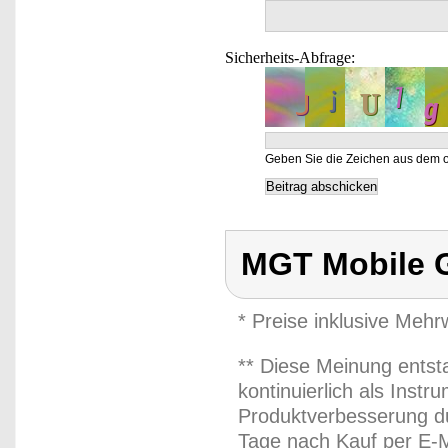
Sicherheits-Abfrage:
Geben Sie die Zeichen aus dem o
MGT Mobile 
* Preise inklusive Meh
** Diese Meinung entst
kontinuierlich als Inst
Produktverbesserung du
Tage nach Kauf per E-M