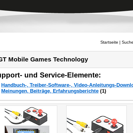
Startseite
| Suche
T Mobile Games Technology
pport- und Service-Elemente:
Handbuch-, Treiber-Software-, Video-Anleitungs-Downl
Meinungen, Beiträge, Erfahrungsberichte
(1)