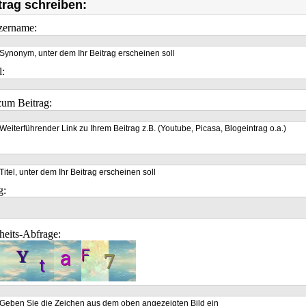
trag schreiben:
zername:
Synonym, unter dem Ihr Beitrag erscheinen soll
l:
um Beitrag:
Weiterführender Link zu Ihrem Beitrag z.B. (Youtube, Picasa, Blogeintrag o.a.)
Titel, unter dem Ihr Beitrag erscheinen soll
g:
heits-Abfrage:
Geben Sie die Zeichen aus dem oben angezeigten Bild ein