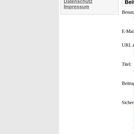
Datenschutz
Bei
Impressum
Benut
E-Mai
URL z
Titel:
Beitra
Sicher