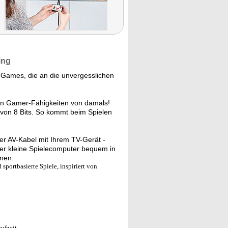
ing
-Games, die an die unvergesslichen
en Gamer-Fähigkeiten von damals!
s von 8 Bits. So kommt beim Spielen
er AV-Kabel mit Ihrem TV-Gerät -
der kleine Spielecomputer bequem in
hmen.
 sportbasierte Spiele, inspiriert von
aufzeit