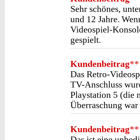
Sehr schönes, unte
und 12 Jahre. Wenn
Videospiel-Konsol
gespielt.
Kundenbeitrag
**
Das Retro-Videosp
TV-Anschluss wurde
Playstation 5 (die 
Überraschung war 
Kundenbeitrag
**
Das ist eine unbe