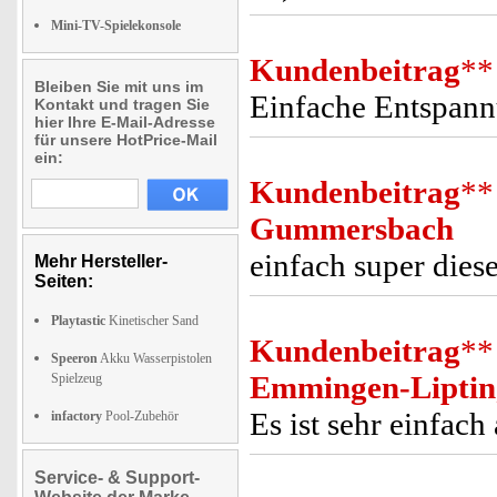
Mini-TV-Spielekonsole
Kundenbeitrag
**
Bleiben Sie mit uns im
Einfache Entspann
Kontakt und tragen Sie
hier Ihre E-Mail-Adresse
für unsere HotPrice-Mail
ein:
Kundenbeitrag
**
Gummersbach
einfach super dies
Mehr Hersteller-
Seiten:
Playtastic
Kinetischer Sand
Kundenbeitrag
**
Speeron
Akku Wasserpistolen
Emmingen-Liptin
Spielzeug
Es ist sehr einfac
infactory
Pool-Zubehör
Service- & Support-