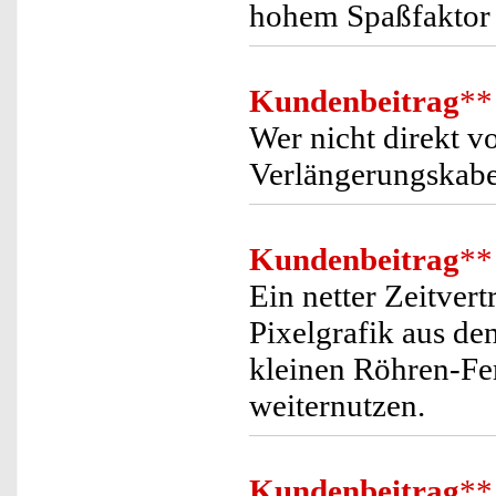
hohem Spaßfaktor 
Kundenbeitrag
**
Wer nicht direkt v
Verlängerungskabe
Kundenbeitrag
**
Ein netter Zeitvert
Pixelgrafik aus de
kleinen Röhren-Fer
weiternutzen.
Kundenbeitrag
**