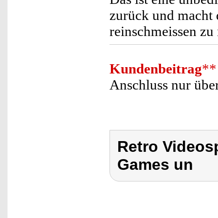
zurück und macht 
reinschmeissen zu 
Kundenbeitrag
**
Anschluss nur übe
Retro Videosp
Games un