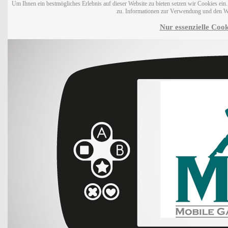
Um Ihnen ein bestmögliches Erlebnis auf dieser Website zu bieten setzen wir Cookies ei
zu. Informationen zur Verwendung und den W
Nur essenzielle Cook