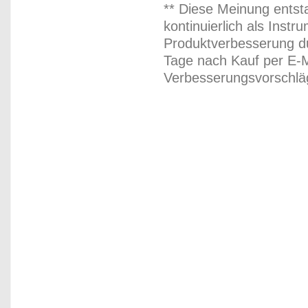
** Diese Meinung entst
kontinuierlich als Inst
Produktverbesserung du
Tage nach Kauf per E-M
Verbesserungsvorschläg