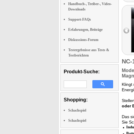
Handbuch-, Treiber-, Video-
Downloads
Support-FAQs
Erfahrungen, Beiträge
Diskussions-Forum
Testergebnisse aus Tests &
Testberichten
NC-
Mode
Produkt-Suche:
Magn
Klingt
Energi
Shopping:
Stelle
oder 
Schachspiel
Das si
Schachspiel
Sie Sc
Indu
Batt