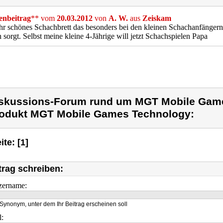
nbeitrag
** vom
20.03.2012
von
A. W.
aus
Zeiskam
hr schönes Schachbrett das besonders bei den kleinen Schachanfängern
 sorgt. Selbst meine kleine 4-Jährige will jetzt Schachspielen Papa
skussions-Forum rund um MGT Mobile Gam
odukt MGT Mobile Games Technology:
ite: [1]
trag schreiben:
zername:
Synonym, unter dem Ihr Beitrag erscheinen soll
l: