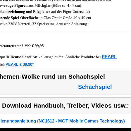
wertige Figuren
aus Milchglas (Höhe ca. 4 - 7 cm)
kennzeichnung und Filzgleiter
auf der Figur-Unterseite)
zende Spiel-Oberfläche
in Glas-Optik: Größe 40 x 40 cm
usive 230V-Netzteil, 32 Spielsteine, deutsche Anleitung
eferanten empf. VK:
€ 99,95
PEARL
quelle
Deutschland
: Artikel ausgelaufen. Ähnliche Produkte bei
PEARL € 39,90*
eich
hemen-Wolke rund um Schachspiel
Schachspiel
) Download Handbuch, Treiber, Videos usw.:
ienungsanleitung (NC1612 - MGT Mobile Games Technology)