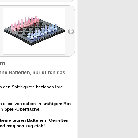
em
hne Batterien,
nur durch das
n den Spielfiguren beziehen Ihre
en diese von
selbst in kräftigem Rot
n Spiel-Oberfläche.
keine teuren Batterien!
Genießen
nd magisch zugleich!