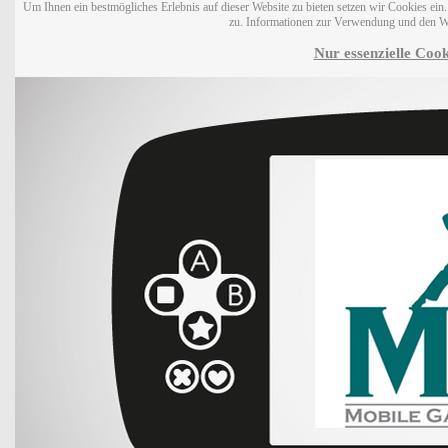
Um Ihnen ein bestmögliches Erlebnis auf dieser Website zu bieten setzen wir Cookies ei
zu. Informationen zur Verwendung und den W
Nur essenzielle Cook