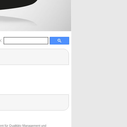
:
ment für Qualitäts-Management und