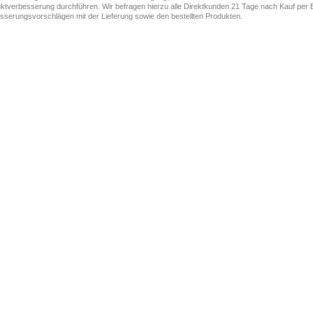
ktverbesserung durchführen. Wir befragen hierzu alle Direktkunden 21 Tage nach Kauf per E
sserungsvorschlägen mit der Lieferung sowie den bestellten Produkten.