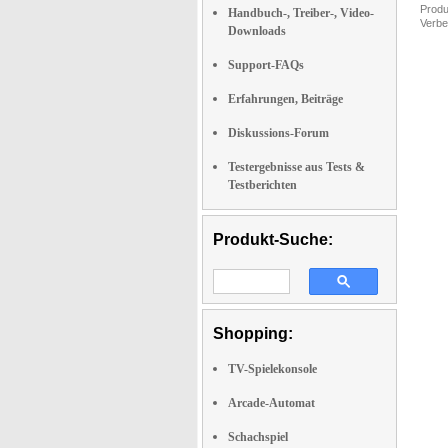
Produ
Handbuch-, Treiber-, Video-
Verbe
Downloads
Support-FAQs
Erfahrungen, Beiträge
Diskussions-Forum
Testergebnisse aus Tests &
Testberichten
Produkt-Suche:
Shopping:
TV-Spielekonsole
Arcade-Automat
Schachspiel